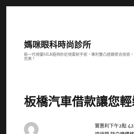
媽咪眼科時尚診所
新一代視優SILK極飛秒近視雷射手術，專利雙凸透鏡密合技
完美！
板橋汽車借款讓您輕
實惠利下午2點 42