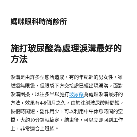
媽咪眼科時尚診所
施打玻尿酸為處理淚溝最好的
方法
淚溝是由許多型態所造成，有的年紀輕的男女性，雖
然還無眼袋，但眼袋下方交接處已經出現淚溝。面對
淚溝困擾，以往多半以施打
玻尿酸
為處理淚溝最好的
方法，效果有4-8個月之久，由於注射玻尿酸時間短，
恢復時間短、副作用少，可以利用中午休息時間的空
檔，大約10分鐘就搞定，結束後，可以立即回到工作
上，非常適合上班族。