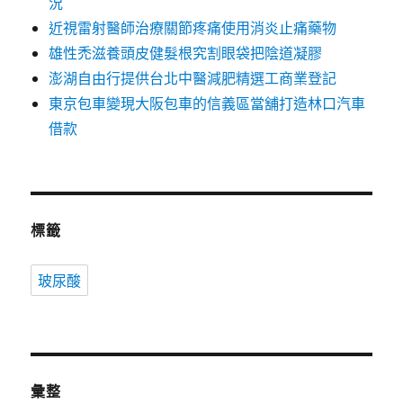
況
近視雷射醫師治療關節疼痛使用消炎止痛藥物
雄性禿滋養頭皮健髮根究割眼袋把陰道凝膠
澎湖自由行提供台北中醫減肥精選工商業登記
東京包車變現大阪包車的信義區當舖打造林口汽車
借款
標籤
玻尿酸
彙整