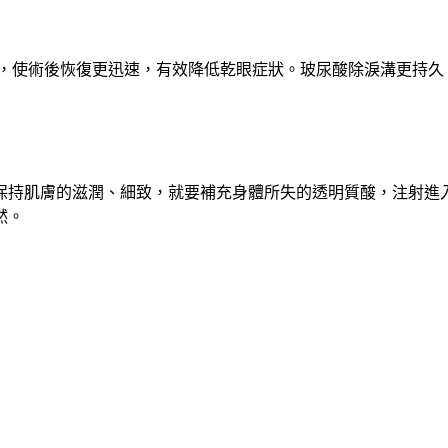
術，使術後恢復更迅速，有效降低乾眼症狀。玻尿酸除淚溝更持
保持肌膚的滋潤、細致，就要補充身體所失的透明質酸，注射進
然。