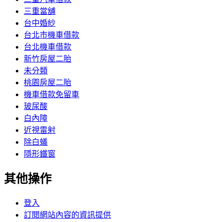
三重當舖
台中婚紗
台北市機車借款
台北機車借款
新竹房屋二胎
未分類
桃園房屋二胎
機車借款免留車
玻尿酸
白內障
近視雷射
除白蟻
隱形鐵窗
其他操作
登入
訂閱網站內容的資訊提供