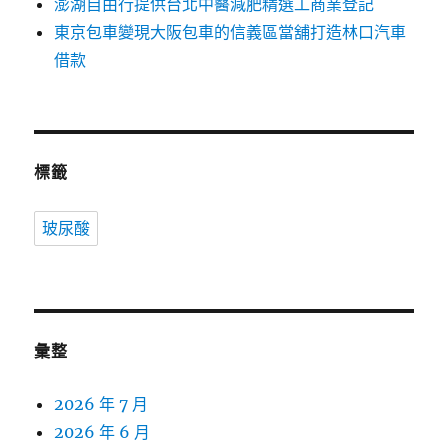
澎湖自由行提供台北中醫減肥精選工商業登記
東京包車變現大阪包車的信義區當舖打造林口汽車
借款
標籤
玻尿酸
彙整
2026 年 7 月
2026 年 6 月