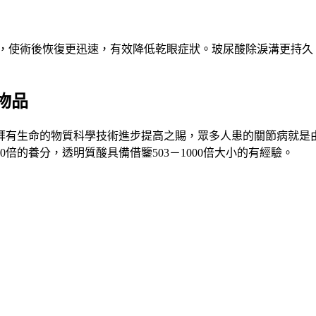
術，使術後恢復更迅速，有效降低乾眼症狀。玻尿酸除淚溝更持
物品
拜有生命的物質科學技術進步提高之賜，眾多人患的關節病就是
倍的養分，透明質酸具備借鑒503－1000倍大小的有經驗。