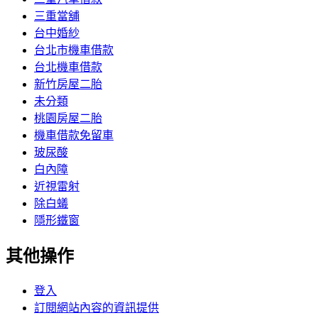
三重當舖
台中婚紗
台北市機車借款
台北機車借款
新竹房屋二胎
未分類
桃園房屋二胎
機車借款免留車
玻尿酸
白內障
近視雷射
除白蟻
隱形鐵窗
其他操作
登入
訂閱網站內容的資訊提供