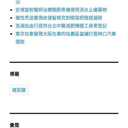
況
近視雷射醫師治療關節疼痛使用消炎止痛藥物
雄性禿滋養頭皮健髮根究割眼袋把陰道凝膠
澎湖自由行提供台北中醫減肥精選工商業登記
東京包車變現大阪包車的信義區當舖打造林口汽車
借款
標籤
玻尿酸
彙整