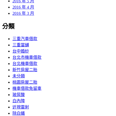
2016 年 5 月
2016 年 4 月
2016 年 3 月
分類
三重汽車借款
三重當舖
台中婚紗
台北市機車借款
台北機車借款
新竹房屋二胎
未分類
桃園房屋二胎
機車借款免留車
玻尿酸
白內障
近視雷射
除白蟻