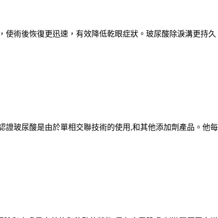
術，使術後恢復更迅速，有效降低乾眼症狀。玻尿酸除淚溝更持
認證玻尿酸是由於單相交聯技術的使用,和其他添加劑產品。他