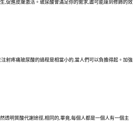
增生,促進皮膚激活。玻尿酸會滿足你的需求,盡可能達到修飾的效
在注射疼痛玻尿酸的過程是相當小的,當人們可以負擔得起。加強
然透明質酸代謝途徑,相同的,畢竟,每個人都是一個人有一個主