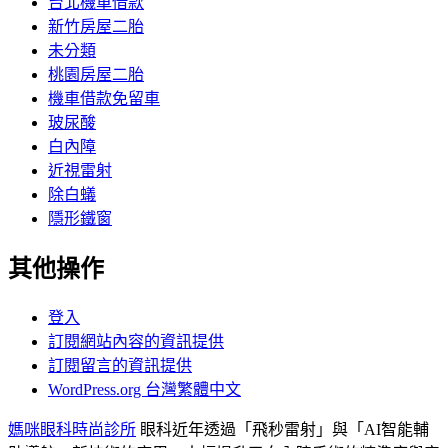
台北機車借款
新竹房屋二胎
未分類
桃園房屋二胎
機車借款免留車
玻尿酸
白內障
近視雷射
除白蟻
隱形鐵窗
其他操作
登入
訂閱網站內容的資訊提供
訂閱留言的資訊提供
WordPress.org 台灣繁體中文
媽咪眼科時尚診所
眼科近年透過「飛秒雷射」與「AI智能輔