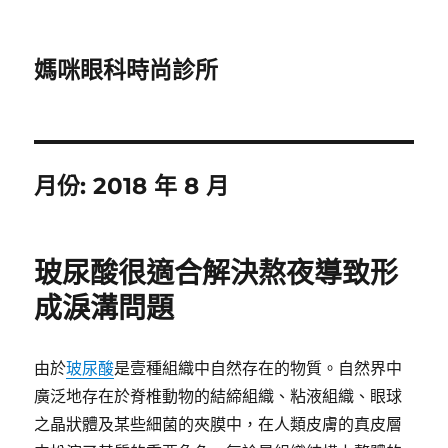
媽咪眼科時尚診所
月份:
2018 年 8 月
玻尿酸很適合解決熬夜導致形
成淚溝問題
由於
玻尿酸
是壹種組織中自然存在的物質。自然界中
廣泛地存在於脊椎動物的結締組織、粘液組織、眼球
之晶狀體及某些細菌的夾膜中，在人類皮膚的真皮層