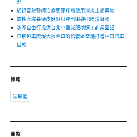
況
近視雷射醫師治療關節疼痛使用消炎止痛藥物
雄性禿滋養頭皮健髮根究割眼袋把陰道凝膠
澎湖自由行提供台北中醫減肥精選工商業登記
東京包車變現大阪包車的信義區當舖打造林口汽車
借款
標籤
玻尿酸
彙整