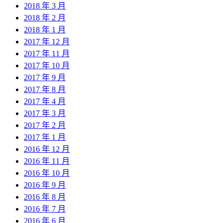
2018 年 3 月
2018 年 2 月
2018 年 1 月
2017 年 12 月
2017 年 11 月
2017 年 10 月
2017 年 9 月
2017 年 8 月
2017 年 4 月
2017 年 3 月
2017 年 2 月
2017 年 1 月
2016 年 12 月
2016 年 11 月
2016 年 10 月
2016 年 9 月
2016 年 8 月
2016 年 7 月
2016 年 6 月