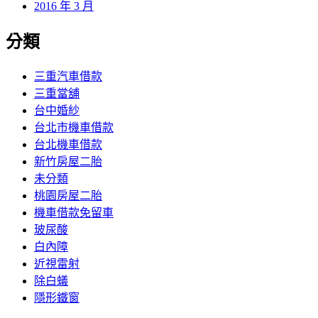
2016 年 3 月
分類
三重汽車借款
三重當舖
台中婚紗
台北市機車借款
台北機車借款
新竹房屋二胎
未分類
桃園房屋二胎
機車借款免留車
玻尿酸
白內障
近視雷射
除白蟻
隱形鐵窗