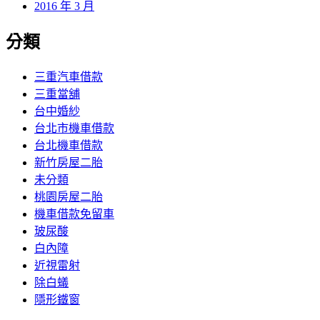
2016 年 3 月
分類
三重汽車借款
三重當舖
台中婚紗
台北市機車借款
台北機車借款
新竹房屋二胎
未分類
桃園房屋二胎
機車借款免留車
玻尿酸
白內障
近視雷射
除白蟻
隱形鐵窗