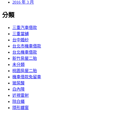
2016 年 3 月
分類
三重汽車借款
三重當舖
台中婚紗
台北市機車借款
台北機車借款
新竹房屋二胎
未分類
桃園房屋二胎
機車借款免留車
玻尿酸
白內障
近視雷射
除白蟻
隱形鐵窗